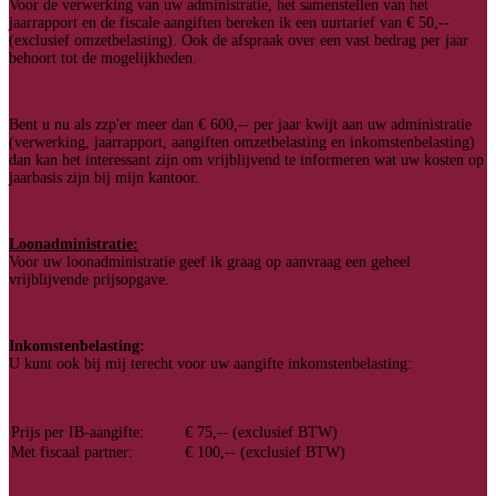
Voor de verwerking van uw administratie, het samenstellen van het
jaarrapport en de fiscale aangiften bereken ik een uurtarief van € 50,--
(exclusief omzetbelasting). Ook de afspraak over een vast bedrag per jaar
behoort tot de mogelijkheden.
Bent u nu als zzp'er meer dan € 600,-- per jaar kwijt aan uw administratie
(verwerking, jaarrapport, aangiften omzetbelasting en inkomstenbelasting)
dan kan het interessant zijn om vrijblijvend te informeren wat uw kosten op
jaarbasis zijn bij mijn kantoor.
Loonadministratie:
Voor uw loonadministratie geef ik graag op aanvraag een geheel
vrijblijvende prijsopgave.
Inkomstenbelasting:
U kunt ook bij mij terecht voor uw aangifte inkomstenbelasting:
Prijs per IB-aangifte:
€ 75,-- (exclusief BTW)
Met fiscaal partner:
€ 100,-- (exclusief BTW)